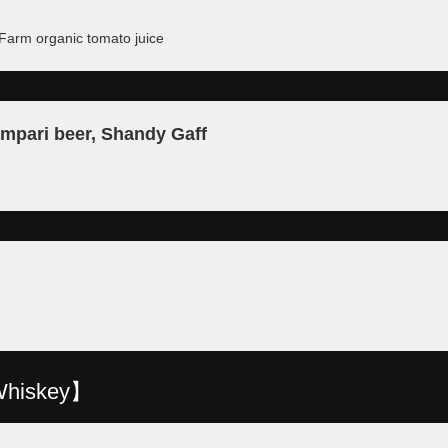
Farm organic tomato juice
ampari beer, Shandy Gaff
Whiskey】