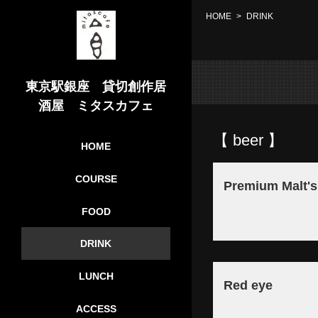
HOME
DRINK
東京駅銀座 貸切創作居
酒屋 ミタスカフェ
【 beer 】
HOME
COURSE
Premium Malt's
FOOD
DRINK
LUNCH
Red eye
ACCESS