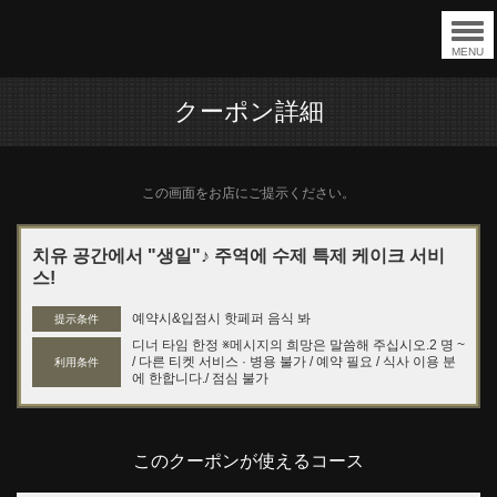
MENU
クーポン詳細
この画面をお店にご提示ください。
치유 공간에서 "생일"♪ 주역에 수제 특제 케이크 서비
스!
예약시&입점시 핫페퍼 음식 봐
提示条件
디너 타임 한정 ※메시지의 희망은 말씀해 주십시오.2 명 ~
/ 다른 티켓 서비스 · 병용 불가 / 예약 필요 / 식사 이용 분
利用条件
에 한합니다./ 점심 불가
このクーポンが使えるコース