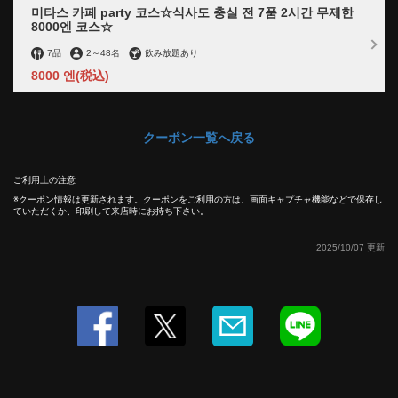
미타스 카페 party 코스☆식사도 충실 전 7품 2시간 무제한
8000엔 코스☆
7品
2
～
48名
飲み放題あり
8000 엔
(税込)
クーポン一覧へ戻る
この店舗情報をシェアする
ご利用上の注意
クーポン情報は更新されます。クーポンをご利用の方は、画面キャプチャ機能などで保存し
ていただくか、印刷して来店時にお持ち下さい。
치유 공간에서 "생일"♪ 주역에 수제 특제 케이크 서비스! | 東
京駅銀座 貸切創作居酒屋 ミタスカフェ
2025/10/07 更新
東京都中央区銀座２-10-8 マニエラ銀座ビル１F
https://mitas.owst.jp/coupons/58728782
お店情報をコピー